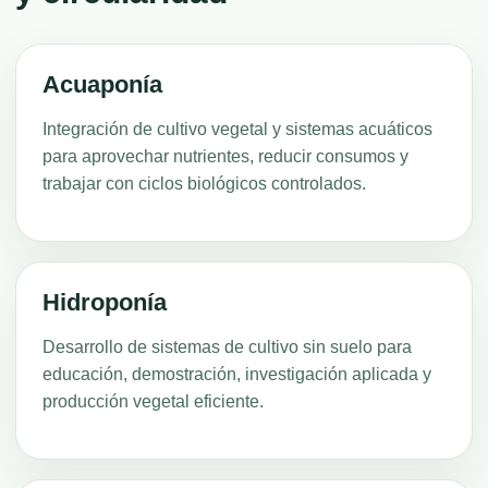
Acuaponía
Integración de cultivo vegetal y sistemas acuáticos
para aprovechar nutrientes, reducir consumos y
trabajar con ciclos biológicos controlados.
Hidroponía
Desarrollo de sistemas de cultivo sin suelo para
educación, demostración, investigación aplicada y
producción vegetal eficiente.