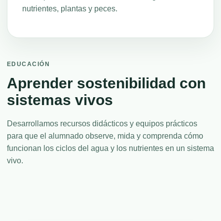
nutrientes, plantas y peces.
EDUCACIÓN
Aprender sostenibilidad con
sistemas vivos
Desarrollamos recursos didácticos y equipos prácticos
para que el alumnado observe, mida y comprenda cómo
funcionan los ciclos del agua y los nutrientes en un sistema
vivo.