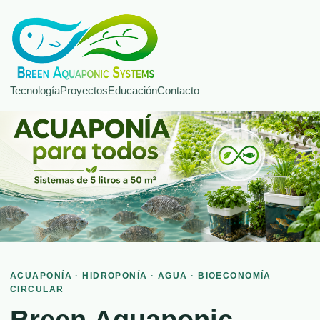
Tecnología
Proyectos
Educación
Contacto
ACUAPONÍA · HIDROPONÍA · AGUA · BIOECONOMÍA
CIRCULAR